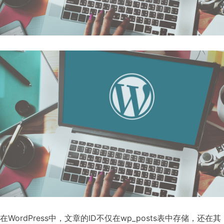
在WordPress中，文章的ID不仅在wp_posts表中存储，还在其