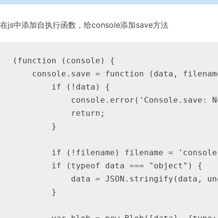
在js中添加自执行函数，给console添加save方法
(function (console) {

    console.save = function (data, filename
        if (!data) {

            console.error('Console.save: No
            return;

        }

        if (!filename) filename = 'console.
        if (typeof data === "object") {

            data = JSON.stringify(data, und
        }
