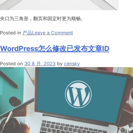
夹口为三角形，翻页和固定时更为顺畅。
on
Posted in
产品
Leave a Comment
长
尾
WordPress怎么修改已发布文章ID
夹
Posted on
30 8 月, 2023
by
censky