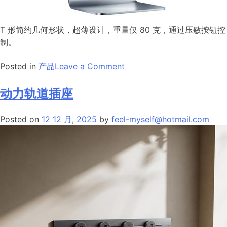
T 形简约几何形状，超薄设计，重量仅 80 克，通过压敏按钮控
制。
on
Posted in
产品
Leave a Comment
空
气
动力轨道插座
剃
须
Posted on
12 12 月, 2025
by
feel-myself@hotmail.com
刀