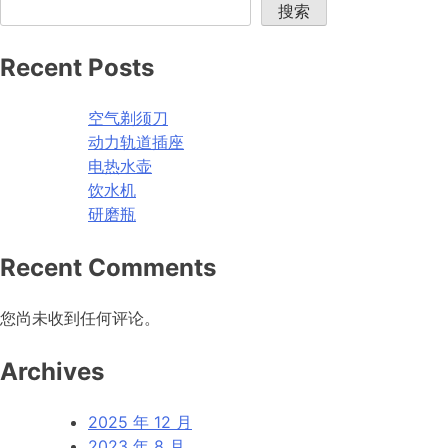
导
搜索
A
航
Recent Posts
空气剃须刀
动力轨道插座
电热水壶
饮水机
研磨瓶
Recent Comments
您尚未收到任何评论。
Archives
2025 年 12 月
2023 年 8 月