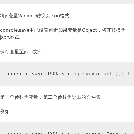
将js变量Variable转换为json格式
console.save中已设置判断如果变量是Object，将其转换为
json格式。
保存变量至json文件
console.save(JSON.stringify(Variable),file
第一个参数为变量，第二个参数为导出的文件名；
例如：
console.save(JSON.stringify(ary),"ary.json