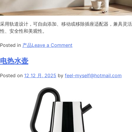
采用轨道设计，可自由添加、移动或移除插座适配器，兼具灵活
性、安全性和美观性。
on
Posted in
产品
Leave a Comment
动
力
电热水壶
轨
道
Posted on
12 12 月, 2025
by
feel-myself@hotmail.com
插
座